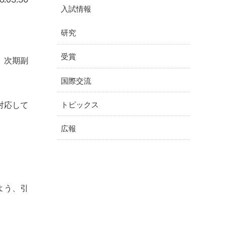
入試情報
研究
受賞
、次期副
国際交流
対応して
トピックス
広報
よう、引