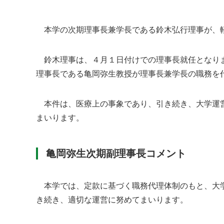
本学の次期理事長兼学長である鈴木弘行理事が、軽
鈴木理事は、４月１日付けでの理事長就任となりま
理事長である亀岡弥生教授が理事長兼学長の職務を
本件は、医療上の事象であり、引き続き、大学運営
まいります。
亀岡弥生次期副理事長コメント
本学では、定款に基づく職務代理体制のもと、大学
き続き、適切な運営に努めてまいります。