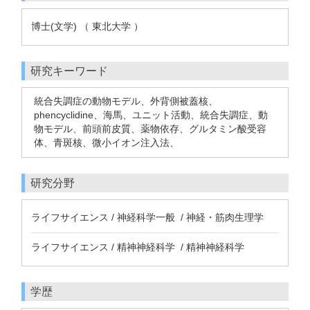
博士(文学) （ 東北大学 ）
研究キーワード
統合失調症の動物モデル、外背側被蓋核、
phencyclidine、海馬、ユニット活動、統合失調症、動
物モデル、前頭前皮質、薬物依存、グルタミン酸受容
体、青斑核、微小イオン注入法、
研究分野
ライフサイエンス / 神経科学一般 / 神経・筋肉生理学
ライフサイエンス / 精神神経科学 / 精神神経科学
学歴