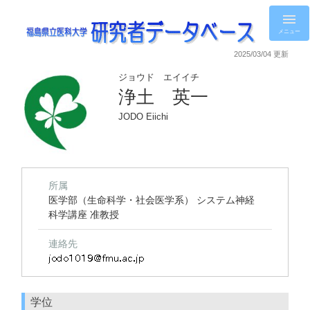
メニュー
2025/03/04 更新
ジョウド エイイチ
浄土 英一
JODO Eiichi
所属
医学部（生命科学・社会医学系） システム神経
科学講座 准教授
連絡先
学位