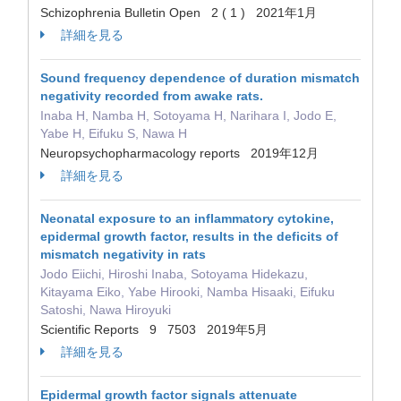
Schizophrenia Bulletin Open 2 ( 1 ) 2021年1月
詳細を見る
Sound frequency dependence of duration mismatch
negativity recorded from awake rats.
Inaba H, Namba H, Sotoyama H, Narihara I, Jodo E,
Yabe H, Eifuku S, Nawa H
Neuropsychopharmacology reports 2019年12月
詳細を見る
Neonatal exposure to an inflammatory cytokine,
epidermal growth factor, results in the deficits of
mismatch negativity in rats
Jodo Eiichi, Hiroshi Inaba, Sotoyama Hidekazu,
Kitayama Eiko, Yabe Hirooki, Namba Hisaaki, Eifuku
Satoshi, Nawa Hiroyuki
Scientific Reports 9 7503 2019年5月
詳細を見る
Epidermal growth factor signals attenuate