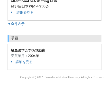
attentional set-shifting task
第37回日本神経科学大会
詳細を見る
▼全件表示
受賞
福島医学会学術奨励賞
受賞年月：
2004年
詳細を見る
Copyright (C) 2017- Fukushima Medical University, All Rights Reserved.