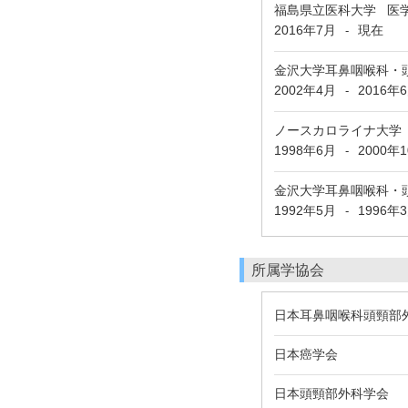
福島県立医科大学 医
2016年7月
現在
-
金沢大学耳鼻咽喉科・頭頸
2002年4月
2016年
-
ノースカロライナ大学
1998年6月
2000年
-
金沢大学耳鼻咽喉科・
1992年5月
1996年
-
所属学協会
日本耳鼻咽喉科頭頸部
日本癌学会
日本頭頸部外科学会