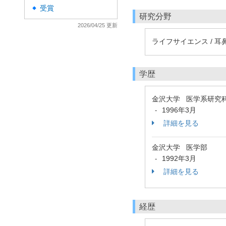
受賞
◆
研究分野
2026/04/25 更新
ライフサイエンス / 耳
学歴
金沢大学 医学系研究
1996年3月
-
詳細を見る
金沢大学 医学部
1992年3月
-
詳細を見る
経歴