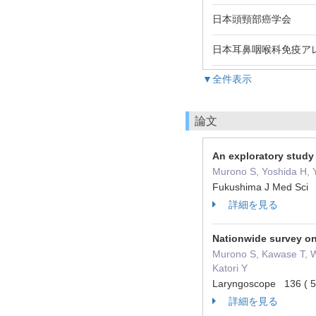
日本頭頸部
日本耳鼻咽喉科免疫ア
▼全件表示
論文
An exploratory study 
Murono S, Yoshida H, 
Fukushima J Med Sci
詳細を見る
Nationwide survey on 
Murono S, Kawase T, Wa
Katori Y
Laryngoscope 136 ( 
詳細を見る