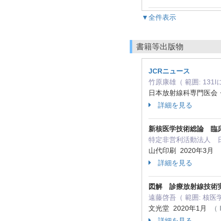
▼全件表示
書籍等出版物
JCRニュース
竹原康雄（ 範囲: 1
日本放射線科専門医会・
詳細を見る
新核医学技術総論 臨
特定非営利活動法人 日
山代印刷 2020年3月
詳細を見る
図解 診療放射線技術
遠藤啓吾（ 範囲: 核医
文光堂 2020年1月
（ 
詳細を見る