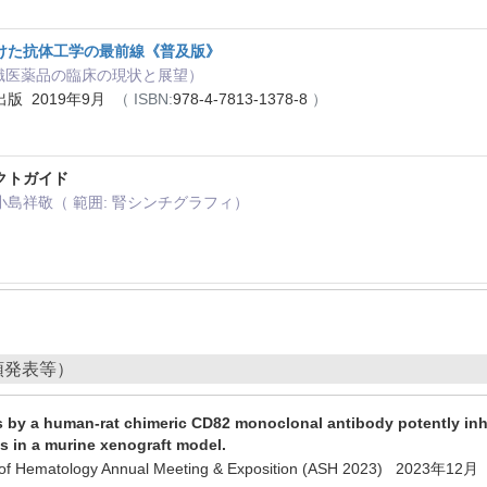
けた抗体工学の最前線《普及版》
I標識医薬品の臨床の現状と展望）
版 2019年9月
（ ISBN:
978-4-7813-1378-8
）
クトガイド
島祥敬（ 範囲: 腎シンチグラフィ）
頭発表等）
es by a human-rat chimeric CD82 monoclonal antibody potently inh
s in a murine xenograft model.
y of Hematology Annual Meeting & Exposition (ASH 2023) 2023年12月