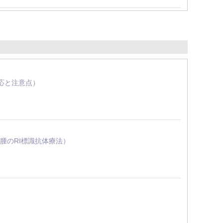
適応と注意点）
腫のRI標識抗体療法）