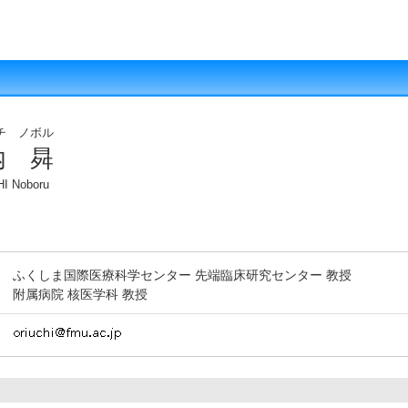
チ ノボル
内 曻
I Noboru
ふくしま国際医療科学センター 先端臨床研究センター 教授
附属病院 核医学科 教授