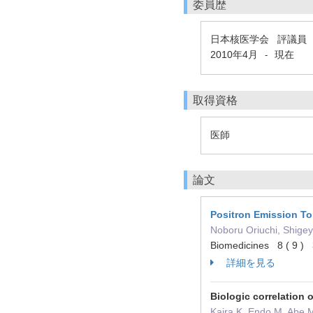
委員歴
日本核医学会 評議員
2010年4月
現在
-
取得資格
医師
論文
Positron Emission To
Noboru Oriuchi, Shige
Biomedicines 8 ( 9 
詳細を見る
Biologic correlation 
Kaira K, Endo M, Abe 