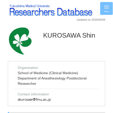
Menu
Updated on 2026/06/09
KUROSAWA Shin
Organization
School of Medicine (Clinical Medicine)
Department of Anesthesiology Postdoctoral
Researcher
Contact information