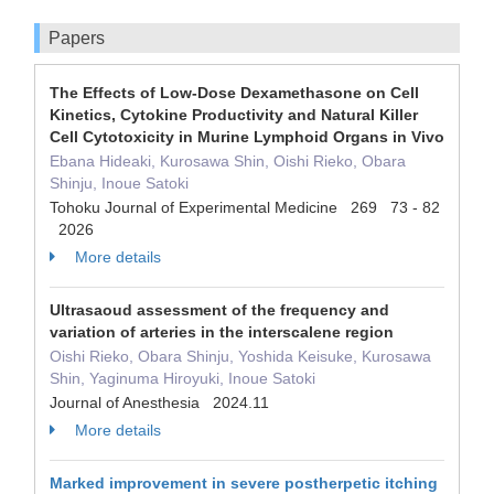
Papers
The Effects of Low-Dose Dexamethasone on Cell
Kinetics, Cytokine Productivity and Natural Killer
Cell Cytotoxicity in Murine Lymphoid Organs in Vivo
Ebana Hideaki, Kurosawa Shin, Oishi Rieko, Obara
Shinju, Inoue Satoki
Tohoku Journal of Experimental Medicine 269 73 - 82
2026
More details
Ultrasaoud assessment of the frequency and
variation of arteries in the interscalene region
Oishi Rieko, Obara Shinju, Yoshida Keisuke, Kurosawa
Shin, Yaginuma Hiroyuki, Inoue Satoki
Journal of Anesthesia 2024.11
More details
Marked improvement in severe postherpetic itching