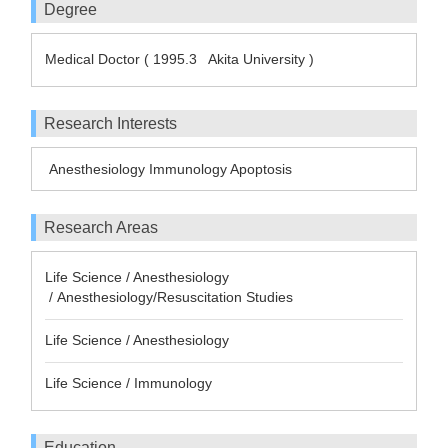
Degree
Medical Doctor ( 1995.3 Akita University )
Research Interests
Anesthesiology Immunology Apoptosis
Research Areas
Life Science / Anesthesiology
/ Anesthesiology/Resuscitation Studies
Life Science / Anesthesiology
Life Science / Immunology
Education