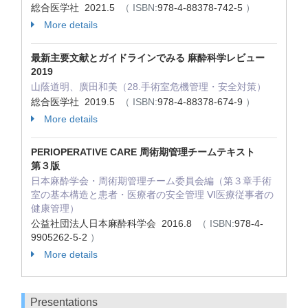
総合医学社 2021.5
（ ISBN:
978-4-88378-742-5
）
More details
最新主要文献とガイドラインでみる 麻酔科学レビュー
2019
山蔭道明、廣田和美（28.手術室危機管理・安全対策）
総合医学社 2019.5
（ ISBN:
978-4-88378-674-9
）
More details
PERIOPERATIVE CARE 周術期管理チームテキスト
第３版
日本麻酔学会・周術期管理チーム委員会編（第３章手術
室の基本構造と患者・医療者の安全管理 Ⅵ医療従事者の
健康管理）
公益社団法人日本麻酔科学会 2016.8
（ ISBN:
978-4-
9905262-5-2
）
More details
Presentations