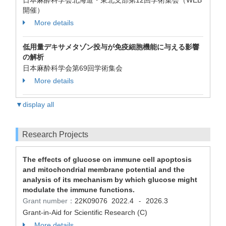
日本麻酔科学会北海道・東北支部第12回学術集会（WEB
開催）
More details
低用量デキサメタゾン投与が免疫細胞機能に与える影響
の解析
日本麻酔科学会第69回学術集会
More details
▼display all
Research Projects
The effects of glucose on immune cell apoptosis
and mitochondrial membrane potential and the
analysis of its mechanism by which glucose might
modulate the immune functions.
Grant number：
22K09076
2022.4
2026.3
-
Grant-in-Aid for Scientific Research (C)
More details