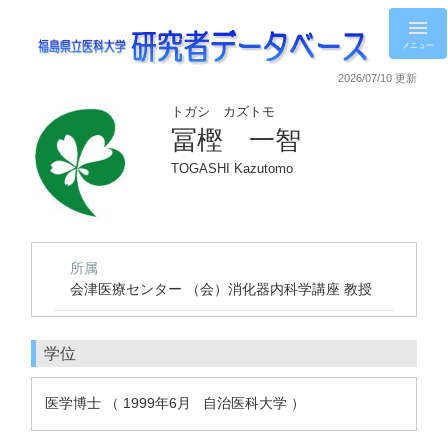
メニュー
2026/07/10 更新
トガシ カズトモ
冨樫 一智
TOGASHI Kazutomo
所属
会津医療センター （会）消化器内科学講座 教授
学位
医学博士 （ 1999年6月 自治医科大学 ）