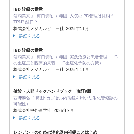
IBD 診療の極意
酒匂美奈子, 河口貴昭（ 範囲: 入院のIBD管理は抹消？
TPN? 経口？）
株式会社メジカルビュー社 2025年11月
詳細を見る
IBD 診療の極意
酒匂美奈子, 河口貴昭（ 範囲: 実践治療と患者管理・UC
の重症度と臨床的意義・UC重症化予防の方策）
株式会社メジカルビュー社 2025年11月
詳細を見る
健診・人間ドックハンドブック 改訂8版
西﨑泰弘（ 範囲: カプセル内視鏡を用いた消化管健診の
可能性）
株式会社中外医学社 2025年2月
詳細を見る
レジデントのための消化器内視鏡ことはじめ