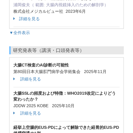
浦岡俊夫（ 範囲: 大腸内視鏡挿入のための解剖学）
株式会社メジカルビュー社 2023年6月
詳細を見る
▼全件表示
研究発表等（講演・口頭発表等）
大腸CT検査のAI診断の可能性
第80回日本大腸肛門病学会学術集会 2025年11月
詳細を見る
大腸SSLの頻度および特徴：WHO2019改定によりどう
変わったか？
JDDW 2025 KOBE 2025年10月
詳細を見る
経挙上空腸的EUS-PDによって解除できた経胃的EUS-PD