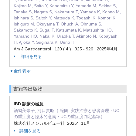
Kojima M, Saito Y, Kanemitsu Y, Yamada M, Sekine S,
Tanaka S, Nagata S, Nakamura T, Yamada K, Konno M,
Ishihara S, Saitoh Y, Matsuda K, Togashi K, Komori K,
Ishiguro M, Okuyama T, Ohuchi A, Ohnuma S,
Sakamoto K, Sugai T, Katsumata K, Matsushita HO,
Yamano HO, Nakai K, Uraoka T, Akimoto N, Kobayashi
H, Ajioka Y, Sugihara K, Ueno H
Am J Gastroenterol 120 ( 4 ) 925 - 926 2025年4月
詳細を見る
▼全件表示
書籍等出版物
IBD 診療の極意
酒匂美奈子, 河口貴昭（ 範囲: 実践治療と患者管理・UC
の重症度と臨床的意義・UCの重症度判定基準）
株式会社メジカルビュー社 2025年11月
詳細を見る