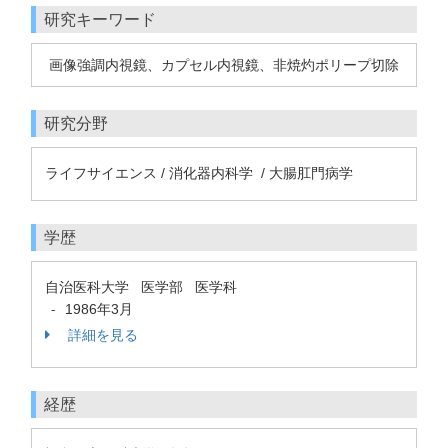
研究キーワード
画像強調内視鏡、カプセル内視鏡、非焼灼ポリープ切除
研究分野
ライフサイエンス / 消化器内科学 / 大腸肛門病学
学歴
自治医科大学 医学部 医学科
1986年3月
-
詳細を見る
経歴