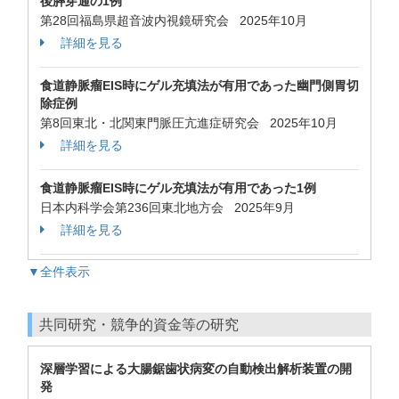
後膵穿通の1例
第28回福島県超音波内視鏡研究会 2025年10月
詳細を見る
食道静脈瘤EIS時にゲル充填法が有用であった幽門側胃切
除症例
第8回東北・北関東門脈圧亢進症研究会 2025年10月
詳細を見る
食道静脈瘤EIS時にゲル充填法が有用であった1例
日本内科学会第236回東北地方会 2025年9月
詳細を見る
▼全件表示
共同研究・競争的資金等の研究
深層学習による大腸鋸歯状病変の自動検出解析装置の開
発