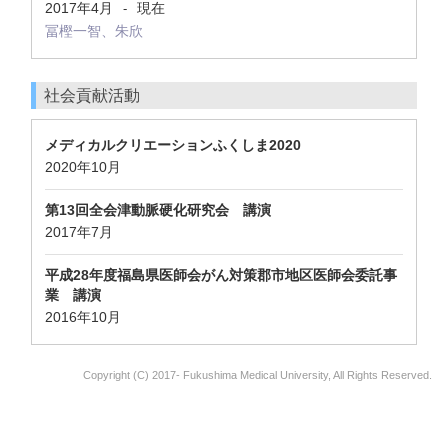
2017年4月
現在
-
冨樫一智、朱欣
社会貢献活動
メディカルクリエーションふくしま2020
2020年10月
第13回全会津動脈硬化研究会 講演
2017年7月
平成28年度福島県医師会がん対策郡市地区医師会委託事
業 講演
2016年10月
Copyright (C) 2017- Fukushima Medical University, All Rights Reserved.