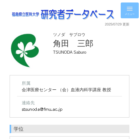
メニュー
2025/07/29 更新
ツノダ サブロウ
角田 三郎
TSUNODA Saburo
所属
会津医療センター （会）血液内科学講座 教授
連絡先
学位