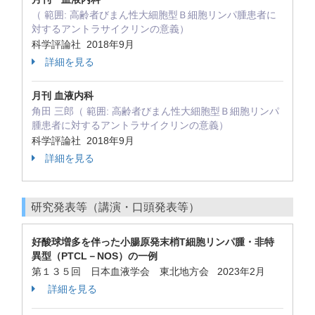
（ 範囲: 高齢者びまん性大細胞型Ｂ細胞リンパ腫患者に
対するアントラサイクリンの意義）
科学評論社 2018年9月
詳細を見る
月刊 血液内科
角田 三郎（ 範囲: 高齢者びまん性大細胞型Ｂ細胞リンパ
腫患者に対するアントラサイクリンの意義）
科学評論社 2018年9月
詳細を見る
研究発表等（講演・口頭発表等）
好酸球増多を伴った小腸原発末梢T細胞リンパ腫・非特
異型（PTCL－NOS）の一例
第１３５回 日本血液学会 東北地方会 2023年2月
詳細を見る