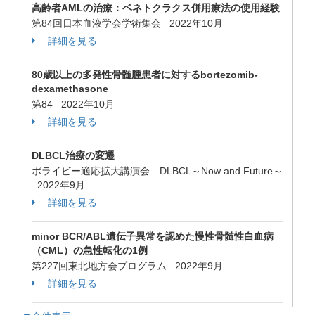
高齢者AMLの治療：ベネトクラクス併用療法の使用経験
第84回日本血液学会学術集会 2022年10月
詳細を見る
80歳以上の多発性骨髄腫患者に対するbortezomib-
dexamethasone
第84 2022年10月
詳細を見る
DLBCL治療の変遷
ポライビー適応拡大講演会 DLBCL～Now and Future～
2022年9月
詳細を見る
minor BCR/ABL遺伝子異常を認めた慢性骨髄性白血病
（CML）の急性転化の1例
第227回東北地方会プログラム 2022年9月
詳細を見る