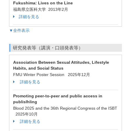
Fukushima: Lives on the Line
福島県立医科大学 2013年2月
詳細を見る
▼全件表示
研究発表等（講演・口頭発表等）
Association Between Sexual Attitudes, Lifestyle
Habits, and Social Status
FMU Winter Poster Session 2025年12月
詳細を見る
Promoting peer-to-peer and public access in
publislhling
Blood 2025 and the 36th Regional Congress of the ISBT
2025年10月
詳細を見る