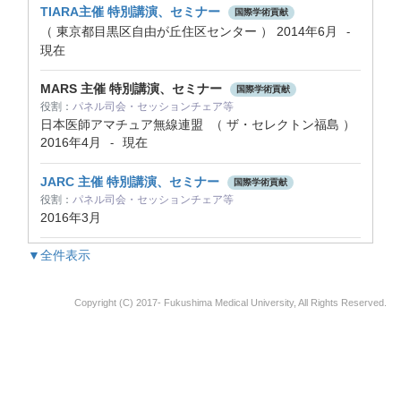
TIARA主催 特別講演、セミナー
国際学術貢献
（ 東京都目黒区自由が丘住区センター ）
2014年6月
-
現在
MARS 主催 特別講演、セミナー
国際学術貢献
役割：
パネル司会・セッションチェア等
日本医師アマチュア無線連盟 （ ザ・セレクトン福島 ）
2016年4月
現在
-
JARC 主催 特別講演、セミナー
国際学術貢献
役割：
パネル司会・セッションチェア等
2016年3月
▼全件表示
Copyright (C) 2017- Fukushima Medical University, All Rights Reserved.