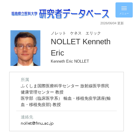
メニュー
2026/06/04 更新
ノレット ケネス エリック
NOLLET Kenneth
Eric
Kenneth Eric NOLLET
所属
ふくしま国際医療科学センター 放射線医学県民
健康管理センター 教授
医学部（臨床医学系） 輸血・移植免疫学講座(輸
血・移植免疫部) 教授
連絡先