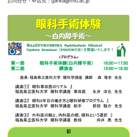
お問合せ・申込先：ganka@fmu.ac.jp