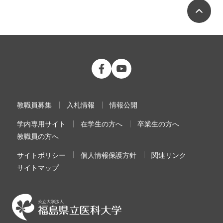
ペ
公立大学法人 福島県立医科大学 Fac
公立大学法人 福島県立医科大学
教職員募集
入札情報
情報公開
学内専用サイト
在学生の方へ
卒業生の方へ
教職員の方へ
サイトポリシー
個人情報保護方針
関連リンク
サイトマップ