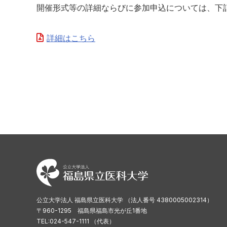
開催形式等の詳細ならびに参加申込については、下
詳細はこちら
公立大学法人 福島県立医科大学 （法人番号 4380005002314）
〒960-1295 福島県福島市光が丘1番地
TEL:024-547-1111 （代表）