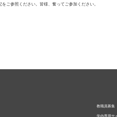
記をご参照ください。皆様、奮ってご参加ください。
教職員募集
学内専用サ