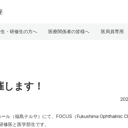
学生・研修生の方へ
医療関係者の皆様へ
医局員専用
開催します！
202
ルサ）にて、FOCUS（Fukushima Ophthalmic Clin
初期研修医と医学部生です。