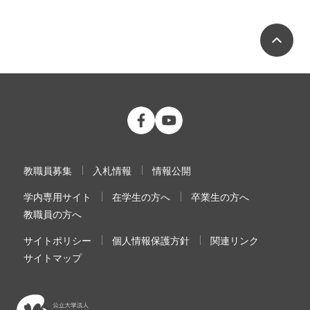
ペ
公立大学法人 福島県立医科大学 Fac
公立大学法人 福島県立医科大学
教職員募集
入札情報
情報公開
学内専用サイト
在学生の方へ
卒業生の方へ
教職員の方へ
サイトポリシー
個人情報保護方針
関連リンク
サイトマップ