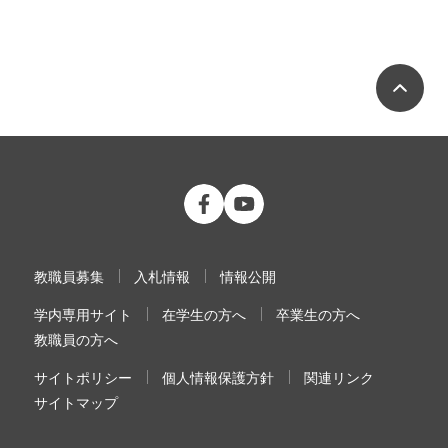
ペ
公立大学法人 福島県立医科大学 Fac
公立大学法人 福島県立医科大学
教職員募集
入札情報
情報公開
学内専用サイト
在学生の方へ
卒業生の方へ
教職員の方へ
サイトポリシー
個人情報保護方針
関連リンク
サイトマップ