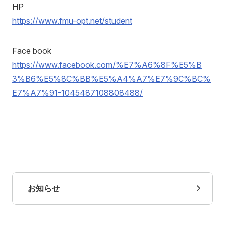
HP
https://www.fmu-opt.net/student
講座へのお問合せ
Face book
https://www.facebook.com/%E7%A6%8F%E5%B
アクセス
お問い合わせ
3%B6%E5%8C%BB%E5%A4%A7%E7%9C%BC%
E7%A7%91-1045487108808488/
お知らせ