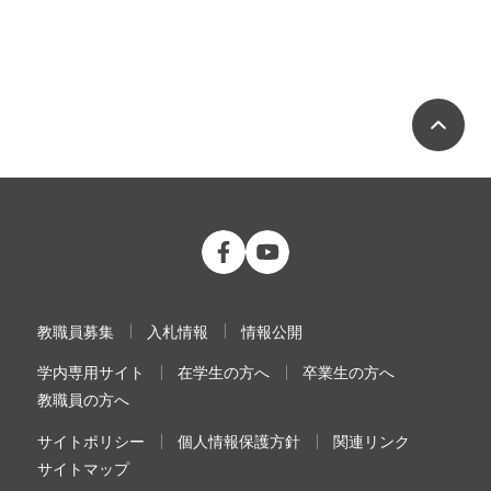
ペ
公立大学法人 福島県立医科大学 Fac
公立大学法人 福島県立医科大学
教職員募集
入札情報
情報公開
学内専用サイト
在学生の方へ
卒業生の方へ
教職員の方へ
サイトポリシー
個人情報保護方針
関連リンク
サイトマップ