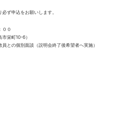
り必ず申込をお願いします。
：００
市栄町10-6）
教員との個別面談（説明会終了後希望者へ実施）