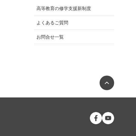
高等教育の修学支援新制度
よくあるご質問
お問合せ一覧
ページの
公立大学法人 福島
公立大学法人