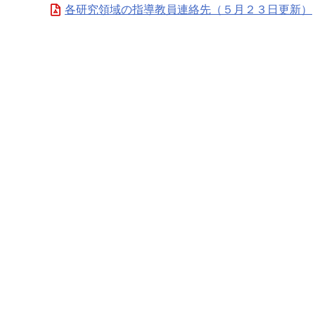
各研究領域の指導教員連絡先（５月２３日更新）