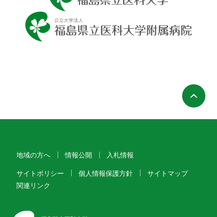
ペ
地域の方へ
情報公開
入札情報
サイトポリシー
個人情報保護方針
サイトマップ
関連リンク