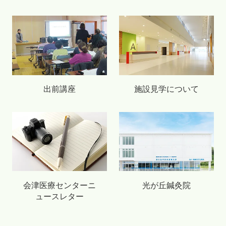
出前講座
施設見学について
会津医療センターニ
光が丘鍼灸院
ュースレター