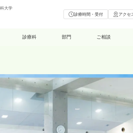
科大学
診療時間・受付
アクセ
診療科
部門
ご相談