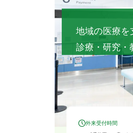
福島県立医科大学
地域の医療を
診療・研究・
外来受付時間