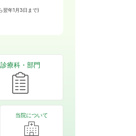
日
ら翌年1月3日まで)
診療科・部門
当院について