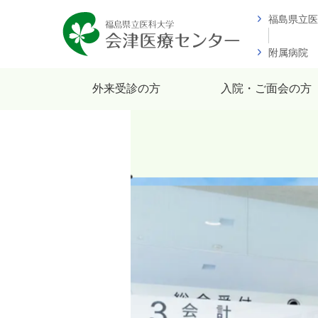
福島県立医
附属病院
外来受診の方
入院・ご面会の方