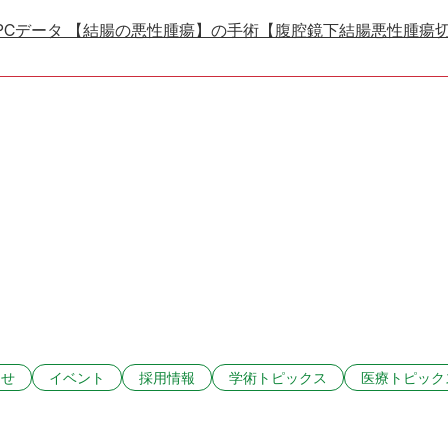
PCデータ 【結腸の悪性腫瘍】の手術【腹腔鏡下結腸悪性腫瘍
らせ
イベント
採用情報
学術トピックス
医療トピック