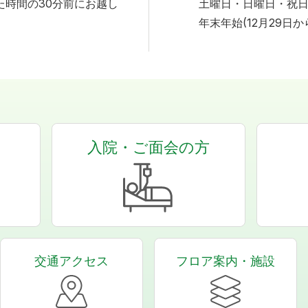
た時間の30分前にお越し
土曜日・日曜日・祝
年末年始(12月29日か
入院・ご面会の方
交通アクセス
フロア案内・施設