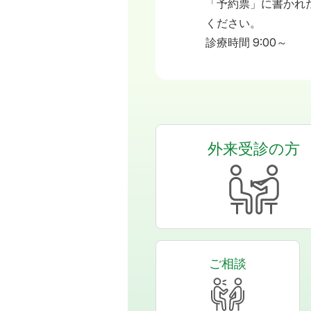
「予約票」に書かれ
ください。
診療時間 9:00～
外来受診の方
ご相談