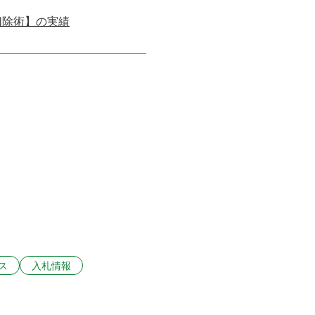
切除術】の実績
ス
入札情報