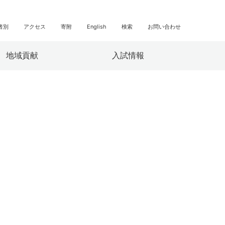
者別
アクセス
寄附
English
検索
お問い合わせ
地域貢献
入試情報
へ
情報）
み