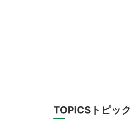
TOPICS
トピッ